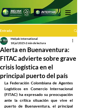
Entrada
Melyak International
18 jul 2025
2 min de lectura
Alerta en Buenaventura:
FITAC advierte sobre grave
crisis logística en el
principal puerto del país
La Federación Colombiana de Agentes 
Logísticos en Comercio Internacional 
(FITAC) ha expresado su preocupación 
ante la crítica situación que vive el 
puerto de Buenaventura, el principal 