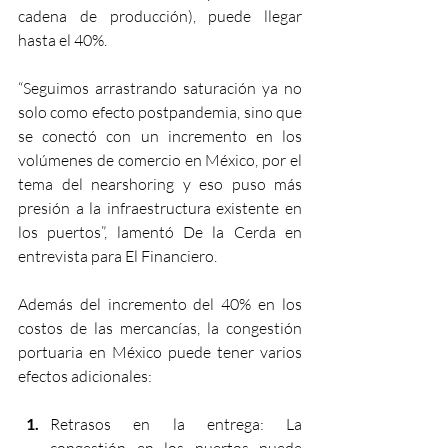
cadena de producción), puede llegar 
hasta el 40%. 
“Seguimos arrastrando saturación ya no 
solo como efecto postpandemia, sino que 
se conectó con un incremento en los 
volúmenes de comercio en México, por 
el 
tema del nearshoring
 y eso puso más 
presión a la infraestructura existente en 
los puertos”, lamentó De la Cerda en 
entrevista para 
El Financiero.
Además del incremento del 40% en los 
costos de las mercancías, la congestión 
portuaria en México puede tener varios 
efectos adicionales:
Retrasos en la entrega: La 
congestión en los puertos puede 