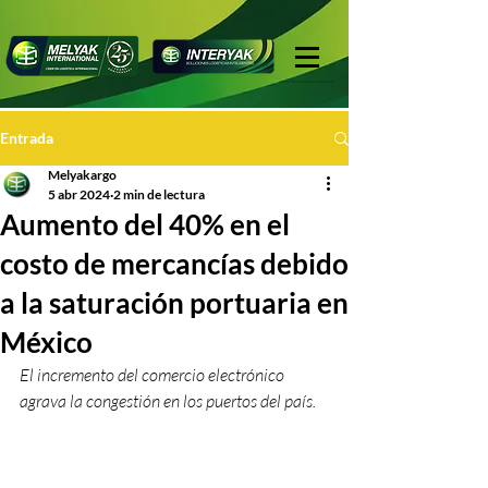
Entrada
Melyakargo
5 abr 2024
2 min de lectura
Aumento del 40% en el
costo de mercancías debido
a la saturación portuaria en
México
El incremento del comercio electrónico 
agrava la congestión en los puertos del país.