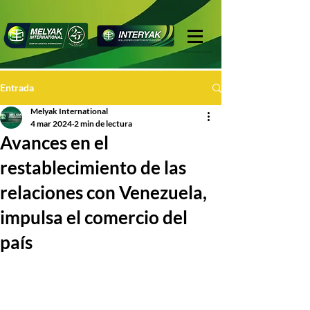
Entrada
Melyak International
4 mar 2024
2 min de lectura
Avances en el
restablecimiento de las
relaciones con Venezuela,
impulsa el comercio del
país