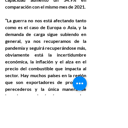
comparación con el mismo mes de 2021.
“La guerra no nos está afectando tanto 
como es el caso de Europa o Asia, y la 
demanda de carga sigue subiendo en 
general, ya nos recuperamos de la 
pandemia y seguirá recuperándose más, 
obviamente está la incertidumbre 
económica, la inflación y el alza en el 
precio del combustible que impacta al 
sector. Hay muchos países en la región 
que son exportadores de productos 
perecederos y la única manera de 
hacerlo es por la vía aérea, no pueden 
almacenarse y no hay alternativa”, 
apunta Echevarne.