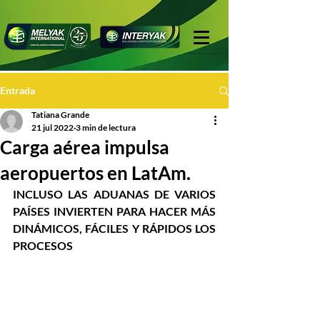
Entrada
Tatiana Grande
21 jul 2022
3 min de lectura
Carga aérea impulsa
aeropuertos en LatAm.
INCLUSO LAS ADUANAS DE VARIOS 
PAÍSES INVIERTEN PARA HACER MÁS 
DINÁMICOS, FÁCILES Y RÁPIDOS LOS 
PROCESOS