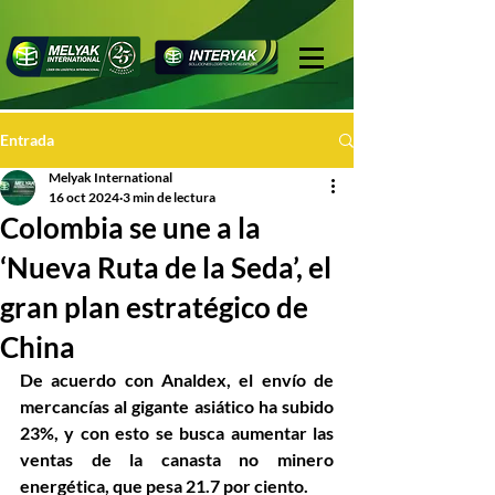
Entrada
Melyak International
16 oct 2024
3 min de lectura
Colombia se une a la
‘Nueva Ruta de la Seda’, el
gran plan estratégico de
China
De acuerdo con Analdex, el envío de 
mercancías al gigante asiático ha subido 
23%, y con esto se busca aumentar las 
ventas de la canasta no minero 
energética, que pesa 21.7 por ciento.