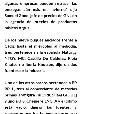
algunas empresas pueden retrasar las 
entregas aún más en invierno”, dijo 
Samuel Good, jefe de precios de GNL en 
la agencia de precios de productos 
básicos Argus.
De los nueve buques anclados frente a 
Cádiz hasta el miércoles al mediodía, 
tres pertenecen a la española Naturgy 
NTGY. MC: Castillo De Caldelas, Rioja 
Knutsen e Iberia Knutsen, dijeron dos 
fuentes de la industria.
Uno de los otros barcos pertenece a BP 
BP. L, tres al comerciante de materias 
primas Trafigura [RIC:RIC:TRAFGF. UL] 
y uno a U.S. Cheniere LNG. A y el último 
está vacío, dijeron las fuentes, y 
agregaron que los buques a veces son 