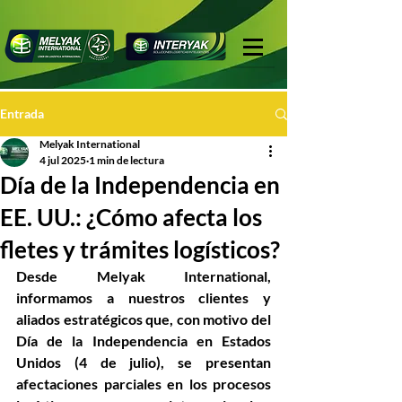
Entrada
Melyak International
4 jul 2025
1 min de lectura
Día de la Independencia en
EE. UU.: ¿Cómo afecta los
fletes y trámites logísticos?
Desde 
Melyak International
, 
informamos a nuestros clientes y 
aliados estratégicos que, con motivo del 
Día de la Independencia en Estados 
Unidos (4 de julio)
, se presentan 
afectaciones parciales en los procesos 