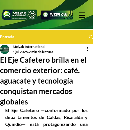
Entrada
Melyak International
1 jul 2025
2 min de lectura
El Eje Cafetero brilla en el
comercio exterior: café,
aguacate y tecnología
conquistan mercados
globales
El Eje Cafetero —conformado por los 
departamentos de 
Caldas, Risaralda y 
Quindío
— está protagonizando una 