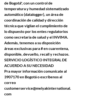
de Bogotá*, con un control de 
temperatura y humedad sistematizado 
automático (datalogger), un área de 
coordinación de calidad y dirección 
técnica que vigilan el cumplimiento de 
lo dispuesto por los entes regulatorios 
como secretaria de salud y el INVIMA. 
Además, tenemos a su disposición  
áreas exclusivas para # en cuarentena, 
disponible, devuelto, recall y rechazos. 
SERVICIO LOGÍSTICO INTEGRAL DE 
ACUERDO A SU NECESIDAD 
Pra mayor información comunícate al 
3907170 en Bogotá o escríbenos al 
correo 
customerservice@melyakinternational.
com