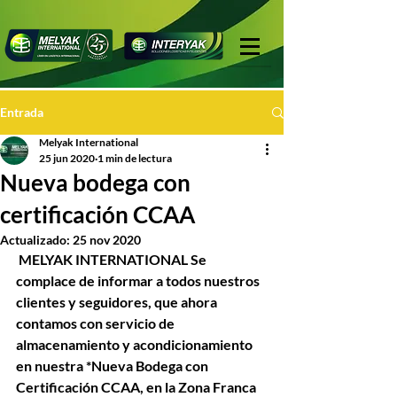
Entrada
Melyak International
25 jun 2020
1 min de lectura
Nueva bodega con
certificación CCAA
Actualizado:
25 nov 2020
 MELYAK INTERNATIONAL Se 
complace de informar a todos nuestros 
clientes y seguidores, que ahora 
contamos con servicio de 
almacenamiento y acondicionamiento 
en nuestra *Nueva Bodega con 
Certificación CCAA, en la Zona Franca 