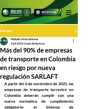
Entrada
Melyak International
9 jul 2025
2 min de lectura
Más del 90% de empresas
de transporte en Colombia
en riesgo por nueva
regulación SARLAFT
A partir del 6 de noviembre de 2025, las 
empresas de transporte terrestre en 
Colombia deberán cumplir con una 
nueva normativa de cumplimiento 
obligatorio: el Sistema de 