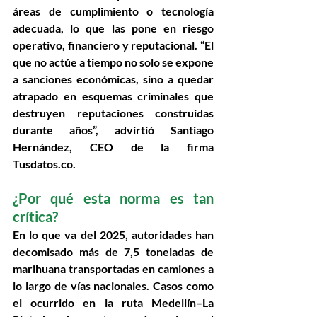
áreas de cumplimiento o tecnología 
adecuada, lo que las pone en riesgo 
operativo, financiero y reputacional. “El 
que no actúe a tiempo no solo se expone 
a sanciones económicas, sino a quedar 
atrapado en esquemas criminales que 
destruyen reputaciones construidas 
durante años”, advirtió Santiago 
Hernández, CEO de la firma 
Tusdatos.co.
¿Por qué esta norma es tan 
crítica? 
En lo que va del 2025, autoridades han 
decomisado más de 
7,5 toneladas de 
marihuana
 transportadas en camiones a 
lo largo de vías nacionales. Casos como 
el ocurrido en la 
ruta Medellín–La 