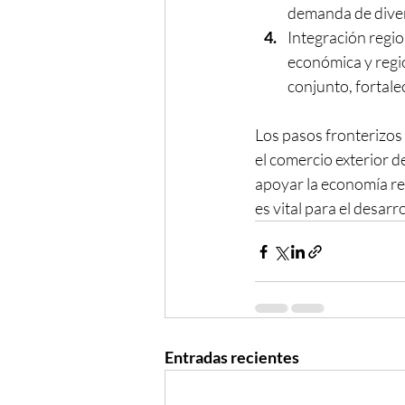
demanda de diver
Integración regio
económica y regio
conjunto, fortale
Los pasos fronterizo
el comercio exterior de
apoyar la economía reg
es vital para el desar
Entradas recientes