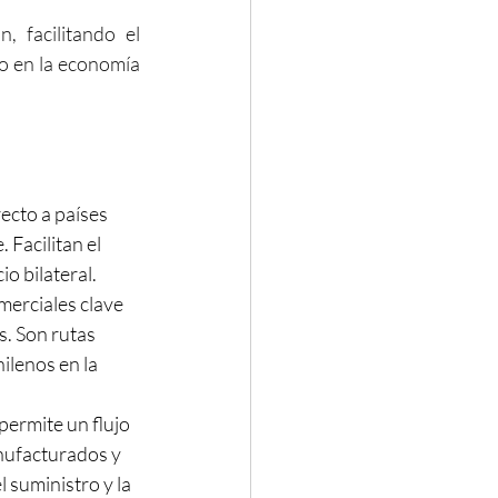
 facilitando el 
 en la economía 
cto a países 
Facilitan el 
o bilateral.
erciales clave 
. Son rutas 
ilenos en la 
ermite un flujo 
nufacturados y 
 suministro y la 