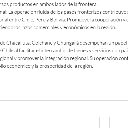
sos productos en ambos lados de la frontera.
nal: La operación fluida de los pasos fronterizos contribuye a
nal entre Chile, Perú y Bolivia. Promueve la cooperación y e
ciendo los lazos comerciales y económicos en la región.
s de Chacalluta, Colchane y Chungará desempeñan un papel
 Chile al facilitar el intercambio de bienes y servicios con pa
ional y promover la integración regional. Su operación conti
rollo económico y la prosperidad de la región.