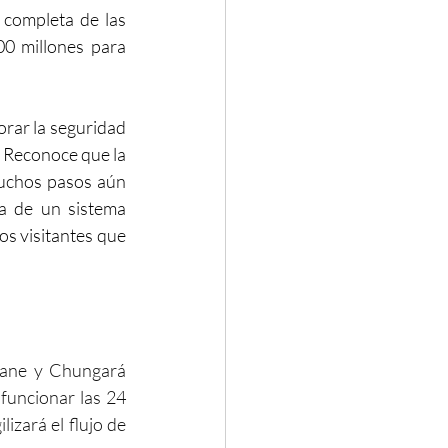
 completa de las 
0 millones para 
rar la seguridad 
. Reconoce que la 
muchos pasos aún 
ia de un sistema 
s visitantes que 
hane y Chungará 
funcionar las 24 
izará el flujo de 