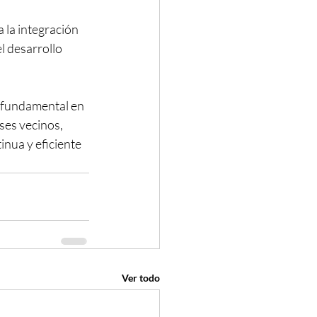
 la integración 
l desarrollo 
 fundamental en 
íses vecinos, 
nua y eficiente 
Ver todo