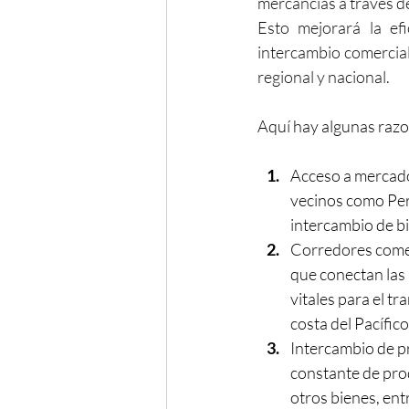
mercancías a través de
Esto mejorará la efi
intercambio comercia
regional y nacional.
Aquí hay algunas razo
Acceso a mercado
vecinos como Perú
intercambio de bi
Corredores comer
que conectan las 
vitales para el t
costa del Pacífico
Intercambio de pr
constante de pro
otros bienes, entr