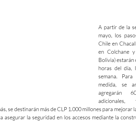
A partir de la 
mayo, los pasos
Chile en Chacall
en Colchane y
Bolivia) estarán 
horas del día, 
semana. Para g
medida, se a
agregarán 60
adicionales, 
ás, se destinarán más de CLP 1.000 millones para mejorar las
 asegurar la seguridad en los accesos mediante la constr