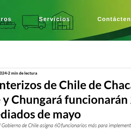
tros
Servicios
Contácte
2024
2 min de lectura
nterizos de Chile de Chac
 y Chungará funcionarán
diados de mayo
 Gobierno de Chile asigna 60 funcionarios más para implement