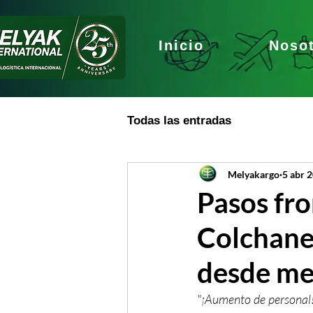
Inicio
Noso
Todas las entradas
Melyakargo
5 abr 
Pasos fro
Colchane
desde me
"¡Aumento de personal!