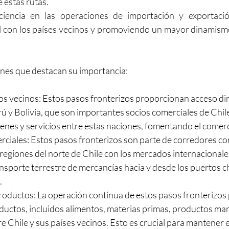
 estas rutas. 
ciencia en las operaciones de importación y exportación,
l con los países vecinos y promoviendo un mayor dinamismo
nes que destacan su importancia:
s vecinos: Estos pasos fronterizos proporcionan acceso dire
 y Bolivia, que son importantes socios comerciales de Chile. 
enes y servicios entre estas naciones, fomentando el comerci
ciales: Estos pasos fronterizos son parte de corredores com
regiones del norte de Chile con los mercados internacionales
ransporte terrestre de mercancías hacia y desde los puertos ch
.
oductos: La operación continua de estos pasos fronterizos p
ductos, incluidos alimentos, materias primas, productos ma
e Chile y sus países vecinos. Esto es crucial para mantener el