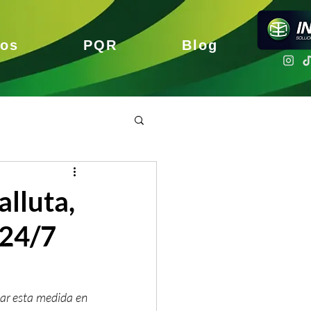
nos
PQR
Blog
alluta,
 24/7
ar esta medida en 