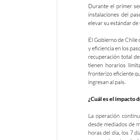
Durante el primer sem
instalaciones del pa
elevar su estándar de 
El Gobierno de Chile 
y eficiencia en los pa
recuperación total de
tienen horarios limit
fronterizo eficiente 
ingresan al país.
¿Cuál es el impacto 
La operación continu
desde mediados de may
horas del día, los 7 d