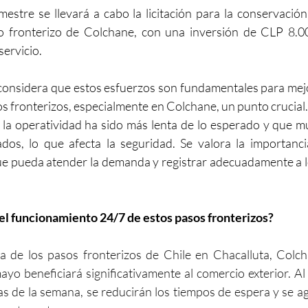
estre se llevará a cabo la licitación para la conservación
so fronterizo de Colchane, con una inversión de CLP 8.00
servicio.
considera que estos esfuerzos son fundamentales para mejo
sos fronterizos, especialmente en Colchane, un punto crucial
 la operatividad ha sido más lenta de lo esperado y que 
ados, lo que afecta la seguridad. Se valora la importanc
que pueda atender la demanda y registrar adecuadamente a lo
del funcionamiento 24/7 de estos pasos fronterizos?
a de los pasos fronterizos de Chile en Chacalluta, Colc
o beneficiará significativamente al comercio exterior. Al 
ías de la semana, se reducirán los tiempos de espera y se agil