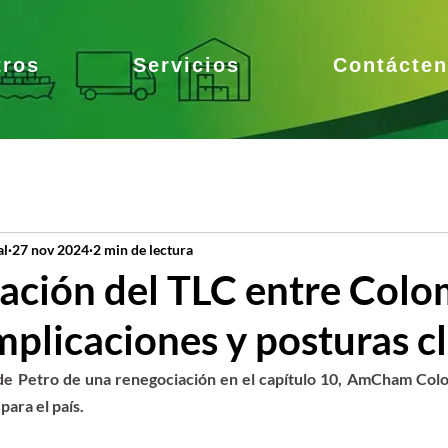
tros
Servicios
Contácte
al
27 nov 2024
2 min de lectura
ación del TLC entre Colo
mplicaciones y posturas c
 de Petro de una renegociación en el capítulo 10, AmCham Colo
para el país.