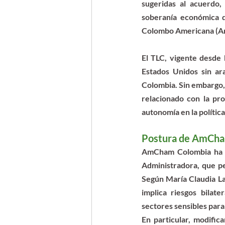
sugeridas al acuerdo,
soberanía económica 
Colombo Americana (AmC
El TLC, vigente desde 
Estados Unidos sin ar
Colombia. Sin embargo, 
relacionado con la pro
autonomía en la polític
Postura de AmCh
AmCham Colombia ha se
Administradora, que per
Según María Claudia La
implica riesgos bilat
sectores sensibles par
En particular, modifica