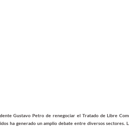
idente Gustavo Petro de renegociar el Tratado de Libre Come
dos ha generado un amplio debate entre diversos sectores. La