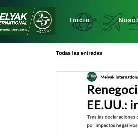
Inicio
Noso
Todas las entradas
Melyak Internation
Renegoci
EE.UU.: i
Tras las declaraciones
por impactos negativos 