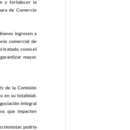
 y fortalecer la 
ara de Comercio 
ianos ingresen a 
cio comercial de 
 tratado, como el 
 garantizar mayor 
s de la Comisión 
 en su totalidad. 
ociación integral 
ios que impacten 
rsionistas podría 