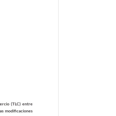
rcio (TLC) entre 
s modificaciones 