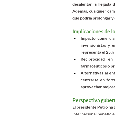
desalentar la llegada 
Además, cualquier cambi
que podría prolongar y 
Implicaciones de lo
Impacto comercial
inversionistas y 
representa el 25% 
Reciprocidad en
farmacéuticos o pr
Alternativas al en
centrarse en fort
aprovechar mejores
Perspectiva gube
El presidente Petro ha 
internacional beneficie