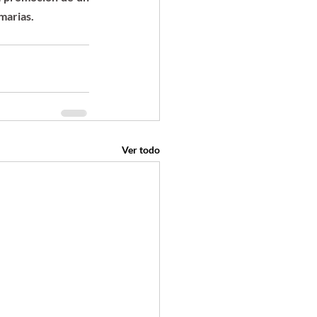
marias.
Ver todo