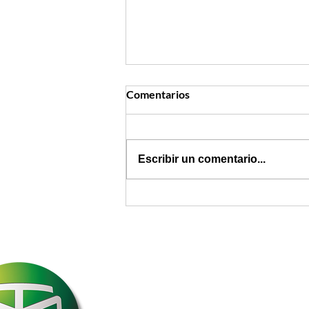
Comentarios
Escribir un comentario...
Nuevo Régimen
Sancionatorio: todo lo que
debe saber sobre la Ley 2586
de 2026
Melyak International
Operador Logístico Internacional