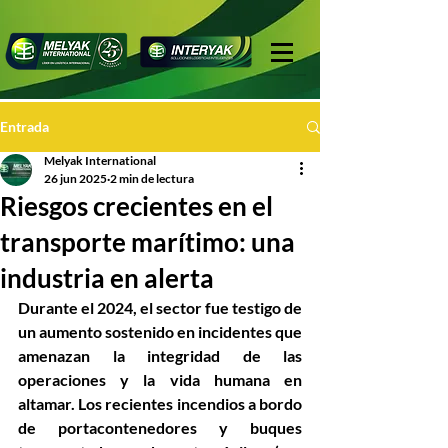
Entrada
Melyak International
26 jun 2025
2 min de lectura
Riesgos crecientes en el
transporte marítimo: una
industria en alerta
Durante el 2024, el sector fue testigo de 
un aumento sostenido en incidentes que 
amenazan la integridad de las 
operaciones y la vida humana en 
altamar. Los recientes incendios a bordo 
de portacontenedores y buques 