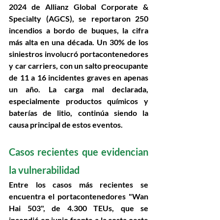
2024 de Allianz Global Corporate & 
Specialty (AGCS), se reportaron 
250 
incendios a bordo de buques
, la cifra 
más alta en una década. Un 
30% de los 
siniestros involucró portacontenedores 
y car carriers
, con un salto preocupante 
de 11 a 16 incidentes graves en apenas 
un año. La 
carga mal declarada
, 
especialmente productos químicos y 
baterías de litio, continúa siendo la 
causa principal de estos eventos.
Casos recientes que evidencian 
la vulnerabilidad 
Entre los casos más recientes se 
encuentra el 
portacontenedores "Wan 
Hai 503"
, de 4.300 TEUs, que se 
incendió en junio frente a la costa oeste 