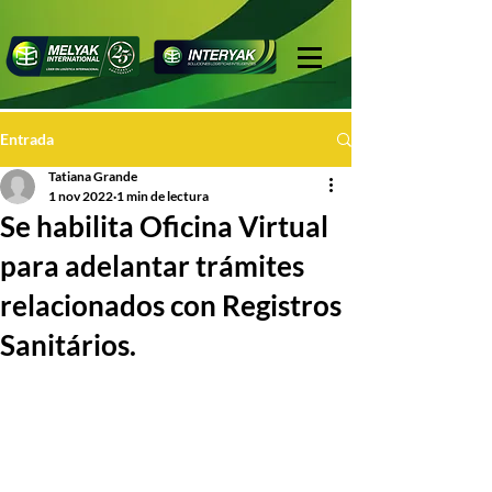
Entrada
Tatiana Grande
1 nov 2022
1 min de lectura
Se habilita Oficina Virtual
para adelantar trámites
relacionados con Registros
Sanitários.