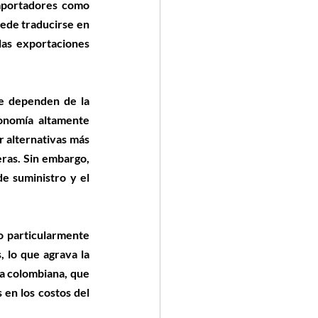
mportadores como 
ede traducirse en 
as exportaciones 
e dependen de la 
onomía altamente 
 alternativas más 
ras. Sin embargo, 
e suministro y el 
 particularmente 
 lo que agrava la 
a colombiana, que 
 en los costos del 