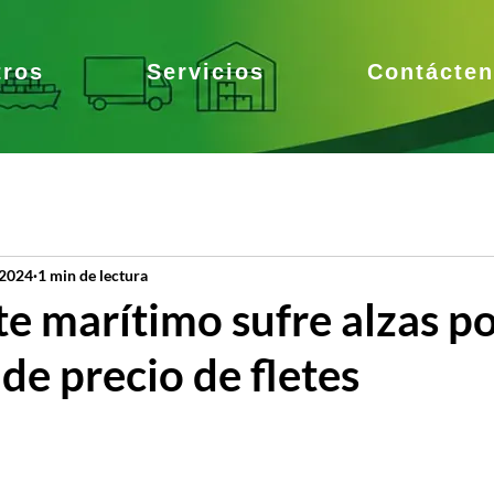
tros
Servicios
Contácte
 2024
1 min de lectura
e marítimo sufre alzas p
e precio de fletes