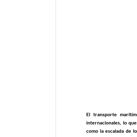
El transporte maríti
internacionales, lo qu
como la escalada de lo