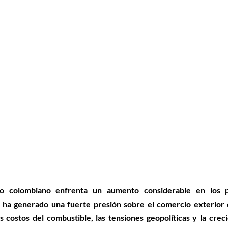
mo colombiano enfrenta un aumento considerable en los pr
e ha generado una fuerte presión sobre el comercio exterior d
s costos del combustible, las tensiones geopolíticas y la cre