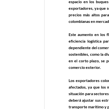
espacio en los buques
exportadores, ya que se
precios más altos par
colombianas en mercado
Este aumento en los f
eficiencia logística 
dependiente del comerci
sostenibles, como la di
en el corto plazo, se 
comercio exterior.
Los exportadores colo
afectados, ya que los 
situación para sectores
deberá ajustar sus estr
transporte marítimo y p