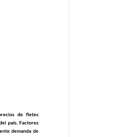
ecios de fletes 
el país. Factores 
ciente demanda de 