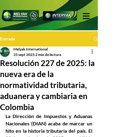
Entrada
Melyak International
25 sept 2025
2 min de lectura
Resolución 227 de 2025: la
nueva era de la
normatividad tributaria,
aduanera y cambiaria en
Colombia
La Dirección de Impuestos y Aduanas 
Nacionales (DIAN) acaba de marcar un 
hito en la historia tributaria del país. El 