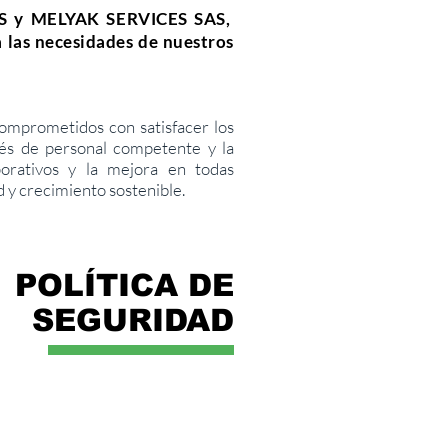
 y MELYAK SERVICES SAS,
 las necesidades de nuestros
comprometidos con satisfacer los
avés de personal competente y la
porativos y la mejora en todas
d y crecimiento sostenible.
POLÍTICA DE
SEGURIDAD