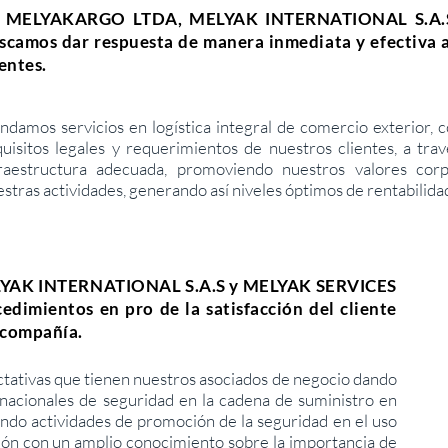
 MELYAKARGO LTDA, MELYAK INTERNATIONAL S.A.S
scamos dar respuesta de manera inmediata y efectiva a
ientes.
ndamos servicios en logística integral de comercio exterior, 
quisitos legales y requerimientos de nuestros clientes, a tr
fraestructura adecuada, promoviendo nuestros valores cor
stras actividades, generando así niveles óptimos de rentabilida
YAK INTERNATIONAL S.A.S y MELYAK SERVICES
dimientos en pro de la satisfacción del cliente
a compañía.
ectativas que tienen nuestros asociados de negocio dando
nacionales de seguridad en la cadena de suministro en
ndo actividades de promoción de la seguridad en el uso
ción con un amplio conocimiento sobre la importancia de