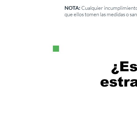
NOTA:
Cualquier incumplimiento 
que ellos tomen las medidas o san
¿Es
estr