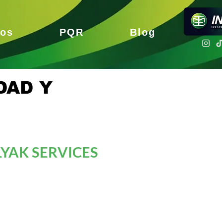
nos
PQR
Blog
DAD Y
YAK SERVICES