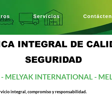
tros
Servicios
Contácte
ICA INTEGRAL DE CALI
SEGURIDAD
- MELYAK INTERNATIONAL - MEL
rvicio integral, compromiso y responsabilidad.