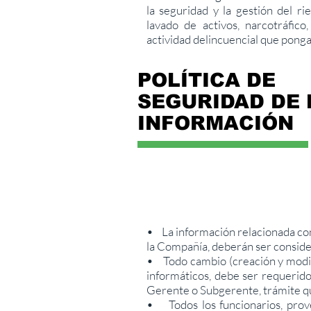
la seguridad y la gestión del ri
lavado de activos, narcotráfico
actividad delincuencial que pong
POLÍTICA DE
SEGURIDAD DE 
INFORMACIÓN
• La información relacionada con
la Compañía, deberán ser conside
• Todo cambio (creación y modifi
informáticos, debe ser requerido
Gerente o Subgerente, trámite q
• Todos los funcionarios, pro