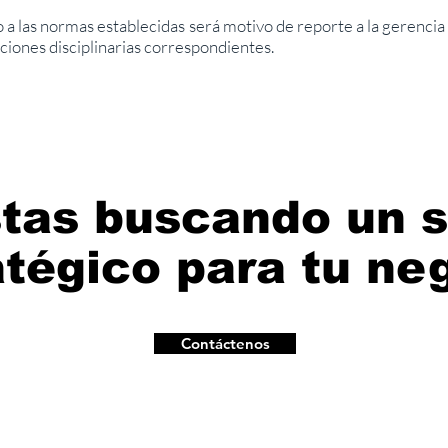
a las normas establecidas será motivo de reporte a la gerencia
ciones disciplinarias correspondientes.
tas buscando un s
atégico para tu ne
Contáctenos