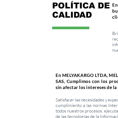
POLÍTICA DE
En
bu
CALIDAD
cl
Bri
re
in
nue
En MELYAKARGO LTDA, MEL
SAS, Cumplimos con los proce
sin afectar los intereses de l
Satisfacer las necesidades y exp
cumplimiento a las normas Inter
todos nuestros procesos, ejecuta
de las tecnologías de la Informa