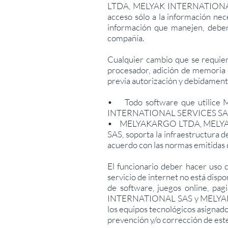
LTDA, MELYAK INTERNATIONA
acceso sólo a la información nece
información que manejen, deber
compañía.
Cualquier cambio que se requier
procesador, adición de memoria 
previa autorización y debidament
• Todo software que utili
INTERNATIONAL SERVICES SAS se
• MELYAKARGO LTDA, MELYA
SAS, soporta la infraestructura 
acuerdo con las normas emitidas d
El funcionario deber hacer uso c
servicio de internet no está dispo
de software, juegos online, p
INTERNATIONAL SAS y MELYAK 
los equipos tecnológicos asignado
prevención y/o corrección de est