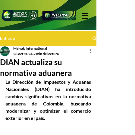
Entrada
Melyak International
28 oct 2024
2 min de lectura
DIAN actualiza su
normativa aduanera
La Dirección de Impuestos y Aduanas 
Nacionales (DIAN) ha introducido 
cambios significativos en la normativa 
aduanera de Colombia, buscando 
modernizar y optimizar el comercio 
exterior en el país. 