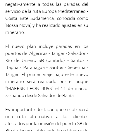
negativamente a todas las paradas del 
servicio de la ruta Europa Mediterráneo - 
Costa Este Sudamérica, conocida como 
‘Bossa Nova’, y ha realizado ajustes en su 
itinerario.
El nuevo plan incluye paradas en los 
puertos de: Algeciras - Tánger - Salvador - 
Río de Janeiro SB (omitido) - Santos - 
Itapoa - Paranagua - Santos - Sepetiba - 
Tánger. El primer viaje bajo este nuevo 
itinerario será realizado por el buque 
“MAERSK LEON 409S” el 11 de marzo, 
zarpando desde Salvador de Bahía.
Es importante destacar que se ofrecerá 
una ruta alternativa a los clientes 
afectados por la omisión del puerto SB de 
Río de Janeiro, utilizando la red dentro de 