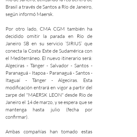
Brasil a través de Santos a Río de Janeiro, 
según informó Maersk.
Por otro lado, CMA CGM también ha 
decidido omitir la parada en Río de 
Janeiro SB en su servicio ‘SIRIUS’ que 
conecta la Costa Este de Sudamérica con 
el Mediterráneo. El nuevo itinerario será: 
Algeciras - Tánger - Salvador - Santos - 
Paranaguá - Itapoa - Paranaguá - Santos - 
Itaguaí - Tánger - Algeciras. Esta 
modificación entrará en vigor a partir del 
zarpe del "MAERSK LEON" desde Río de 
Janeiro el 14 de marzo, y se espera que se 
mantenga hasta julio (fecha por 
confirmar).
Ambas compañías han tomado estas 