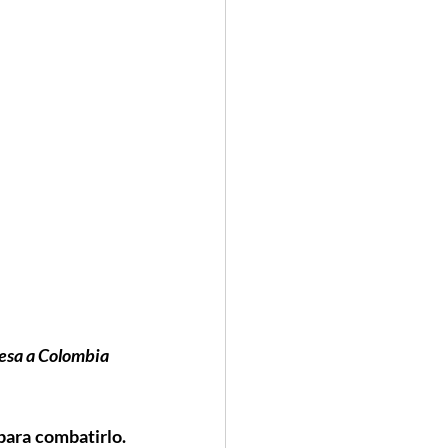
resa a Colombia 
ara combatirlo. 