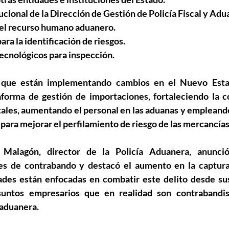
titucional de la Dirección de Gestión de Policía Fiscal y Ad
o del recurso humano aduanero.
 para la identificación de riesgos.
 tecnológicos para inspección.
que están implementando cambios en el Nuevo Estat
aforma de gestión de importaciones, fortaleciendo la c
tales, aumentando el personal en las aduanas y empleando
al para mejorar el perfilamiento de riesgo de las mercancías
 Malagón, director de la Policía Aduanera, anunció
es de contrabando y destacó el aumento en la captura
dades están enfocadas en combatir este delito desde sus 
suntos empresarios que en realidad son contrabandist
a aduanera.