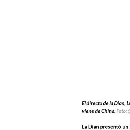
El directo de la Dian,
viene de China. 
Foto:
La Dian presentó un 