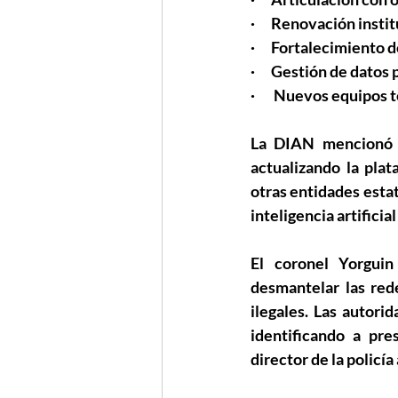
·      Renovación ins
·      Fortalecimient
·      Gestión de datos
·       Nuevos equipos
La DIAN mencionó 
actualizando la plat
otras entidades esta
inteligencia artifici
El coronel Yorguin
desmantelar las red
ilegales. Las autori
identificando a pre
director de la policí