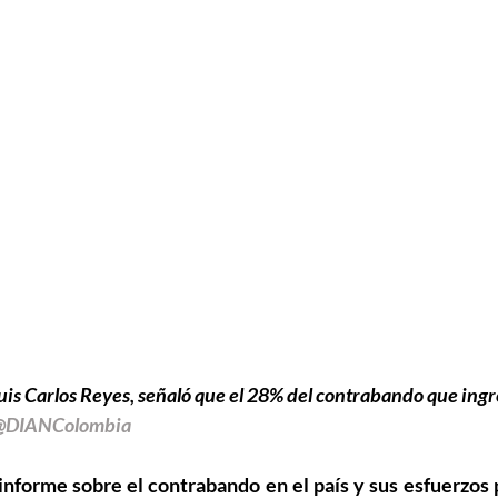
 Luis Carlos Reyes, señaló que el 28% del contrabando que ing
 @DIANColombia
informe sobre el contrabando en el país y sus esfuerzos p