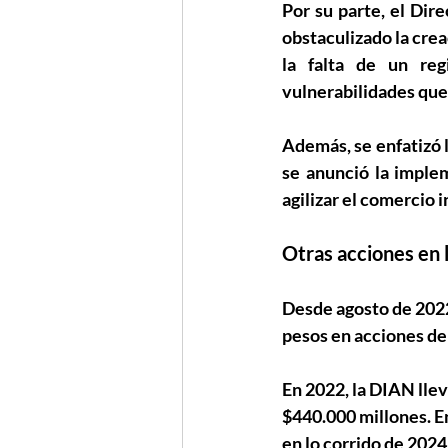
Por su parte, el Dir
obstaculizado la cre
la falta de un reg
vulnerabilidades que
Además, se enfatizó l
se anunció la imple
agilizar el comercio 
Otras acciones en 
Desde agosto de 2022
pesos en acciones de
En 2022, la DIAN lle
$440.000 millones. E
en lo corrido de 202