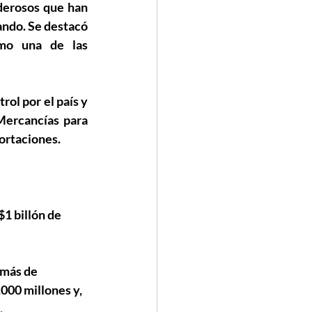
derosos que han 
ndo. Se destacó 
mo una de las 
ol por el país y 
Mercancías para 
portaciones.
1 billón de 
 más de 
000 millones y, 
.