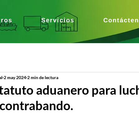
tros
Servicios
Contácte
al
2 may 2024
2 min de lectura
tatuto aduanero para luc
 contrabando.