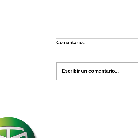
Comentarios
Escribir un comentario...
Nuevo Régimen
Sancionatorio: todo lo que
debe saber sobre la Ley 2586
de 2026
Melyak International
Operador Logístico Internacional