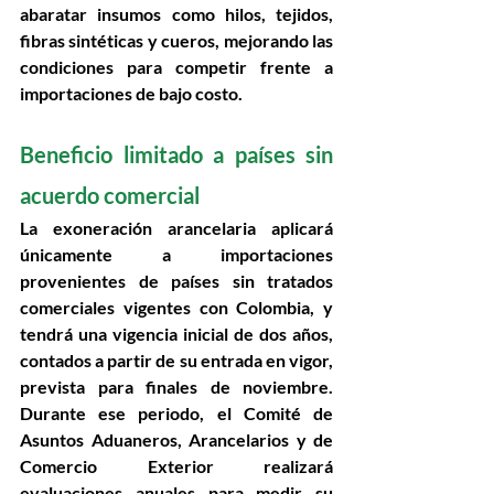
abaratar insumos como hilos, tejidos, 
fibras sintéticas y cueros, mejorando las 
condiciones para competir frente a 
importaciones de bajo costo. 
Beneficio limitado a países sin 
acuerdo comercial 
La 
exoneración arancelaria
 aplicará 
únicamente a importaciones 
provenientes de países sin tratados 
comerciales vigentes con Colombia
, y 
tendrá una 
vigencia inicial de dos años
, 
contados a partir de su entrada en vigor, 
prevista para finales de noviembre. 
Durante ese periodo, el 
Comité de 
Asuntos Aduaneros, Arancelarios y de 
Comercio Exterior
 realizará 
evaluaciones anuales para medir su 