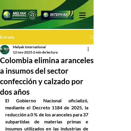
Entrada
Melyak International
12 nov 2025
2 min de lectura
Colombia elimina aranceles
a insumos del sector
confección y calzado por
dos años
El Gobierno Nacional oficializó, 
mediante el 
Decreto 1184 de 2025
, la 
reducción a 
0 % de los aranceles
 para 
37 
subpartidas de materias primas e 
insumos
 utilizados en las industrias de 