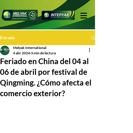
Entrada
Melyak International
4 abr 2024
3 min de lectura
Feriado en China del 04 al
06 de abril por festival de
Qingming. ¿Cómo afecta el
comercio exterior?