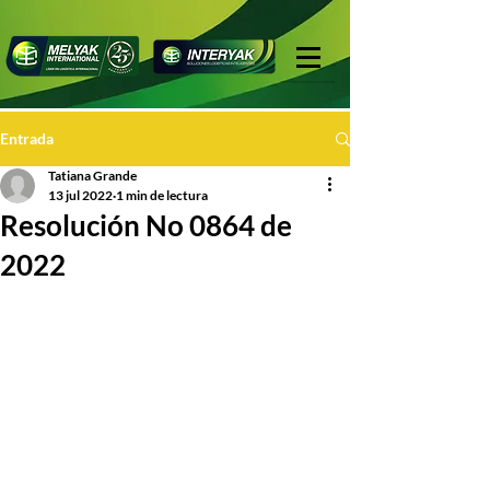
Entrada
Tatiana Grande
13 jul 2022
1 min de lectura
Resolución No 0864 de
2022